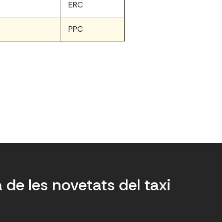
ERC
PPC
a de les novetats del taxi