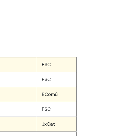
PSC
PSC
BComú
PSC
JxCat