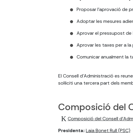
Proposar l'aprovació de p
Adoptar les mesures adient
Aprovar el pressupost de 
Aprovar les taxes per a la
Comunicar anualment la t
El Consell d'Administració es reun
sol·liciti una tercera part dels mem
Composició del C
Composició del Consell d'Admi
Presidenta:
Laia Bonet Rull (PSC)