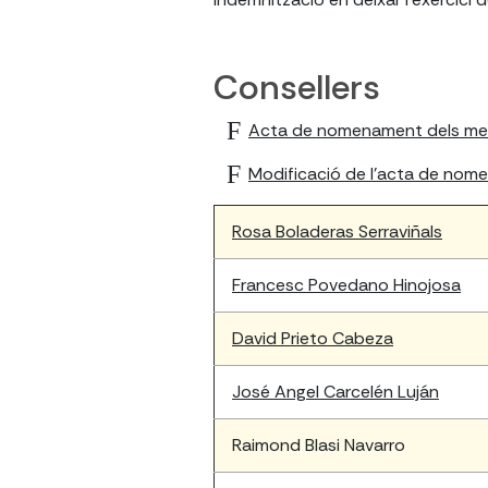
Consellers
Acta de nomenament dels memb
Modificació de l'acta de nome
Rosa Boladeras Serraviñals
Francesc Povedano Hinojosa
David Prieto Cabeza
José Angel Carcelén Luján
Raimond Blasi Navarro