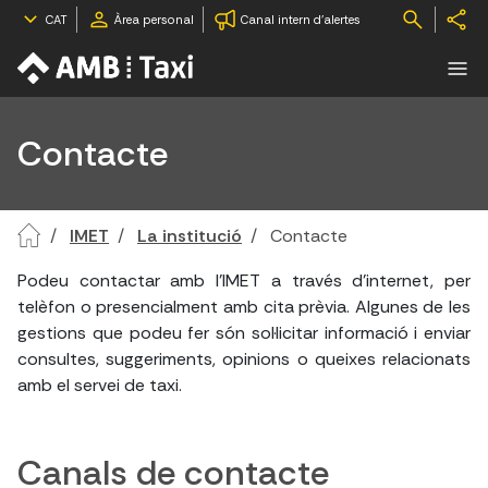
CAT
Àrea personal
Canal intern d'alertes
Contacte
IMET
La institució
Contacte
Podeu contactar amb l'IMET a través d'internet, per
telèfon o presencialment amb cita prèvia. Algunes de les
gestions que podeu fer són sol·licitar informació i enviar
consultes, suggeriments, opinions o queixes relacionats
amb el servei de taxi.
Canals de contacte