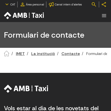
CAT
Àrea personal
Canal intern d'alertes
Formulari de contacte
IMET
La institució
Contacte
Formulari de 
Vols estar al dia de les novetats del