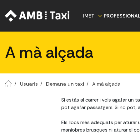
IMET
PROFESSIONA
A mà alçada
Usuaris
Demana un taxi
A mà alçada
Si estàs al carrer i vols agafar un t
pot agafar passatgers. Si no pot, a
Els llocs més adequats per aturar un
maniobres brusques ni aturar el cotx