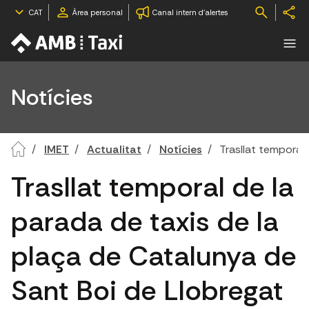
CAT
Àrea personal
Canal intern d'alertes
Notícies
IMET
Actualitat
Notícies
Trasllat temporal
Trasllat temporal de la
parada de taxis de la
plaça de Catalunya de
Sant Boi de Llobregat