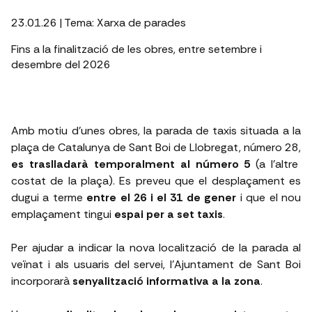
23.01.26
| Tema:
Xarxa de parades
Fins a la finalització de les obres, entre setembre i
desembre del 2026
Amb motiu d’unes obres, la parada de taxis situada a la
plaça de Catalunya de Sant Boi de Llobregat, número 28,
es traslladarà temporalment al número 5
(a l'altre
costat de la plaça). Es preveu que el desplaçament es
dugui a terme
entre el 26 i el 31 de gener
i que el nou
emplaçament tingui
espai per a set taxis
.
Per ajudar a indicar la nova localització de la parada al
veïnat i als usuaris del servei, l'Ajuntament de Sant Boi
incorporarà
senyalització informativa a la zona
.