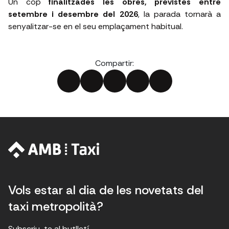
Un cop
finalitzades les obres, previstes entre
setembre i desembre del 2026
, la parada tornarà a
senyalitzar-se en el seu emplaçament habitual.
Compartir:
Vols estar al dia de les novetats del
taxi metropolità?
Subscriu-te al butlletí