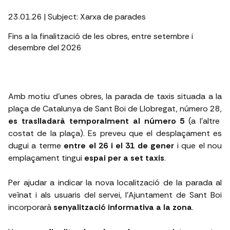
23.01.26
| Subject:
Xarxa de parades
Fins a la finalització de les obres, entre setembre i
desembre del 2026
Amb motiu d’unes obres, la parada de taxis situada a la
plaça de Catalunya de Sant Boi de Llobregat, número 28,
es traslladarà temporalment al número 5
(a l'altre
costat de la plaça). Es preveu que el desplaçament es
dugui a terme
entre el 26 i el 31 de gener
i que el nou
emplaçament tingui
espai per a set taxis
.
Per ajudar a indicar la nova localització de la parada al
veïnat i als usuaris del servei, l'Ajuntament de Sant Boi
incorporarà
senyalització informativa a la zona
.