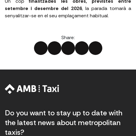
Un cop
finalitzades les obres, previstes entre
setembre i desembre del 2026
, la parada tornarà a
senyalitzar-se en el seu emplaçament habitual.
Share:
Do you want to stay up to date with
the latest news about metropolitan
taxis?