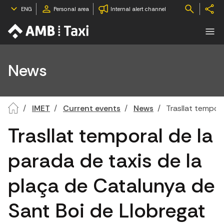
ENG
Personal area
Internal alert channel
News
IMET
Current events
News
Trasllat tempor
Trasllat temporal de la
parada de taxis de la
plaça de Catalunya de
Sant Boi de Llobregat