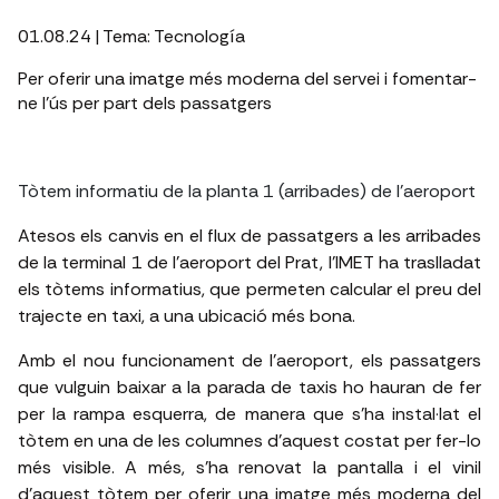
01.08.24
| Tema:
Tecnología
Per oferir una imatge més moderna del servei i fomentar-
ne l'ús per part dels passatgers
Tòtem informatiu de la planta 1 (arribades) de l'aeroport
Atesos els canvis en el flux de passatgers a les arribades
de la terminal 1 de l'aeroport del Prat, l'IMET ha traslladat
els tòtems informatius, que permeten calcular el preu del
trajecte en taxi, a una ubicació més bona.
Amb el nou funcionament de l'aeroport, els passatgers
que vulguin baixar a la parada de taxis ho hauran de fer
per la rampa esquerra, de manera que s'ha instal·lat el
tòtem en una de les columnes d'aquest costat per fer-lo
més visible. A més, s'ha renovat la pantalla i el vinil
d'aquest tòtem per oferir una imatge més moderna del