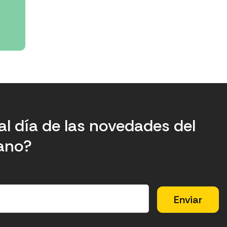
al día de las novedades del
tano?