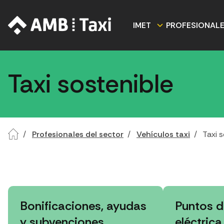
IMET
PROFESIONAL
Taxi sostenible
Profesionales del sector
Vehículos taxi
Taxi 
Bonificaciones, ayudas
Puntos d
y subvenciones
eléctrica