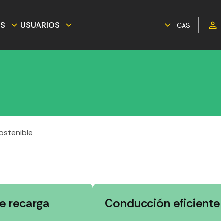
ES
USUARIOS
CAS
sostenible
e recarga
Conducción eficiente