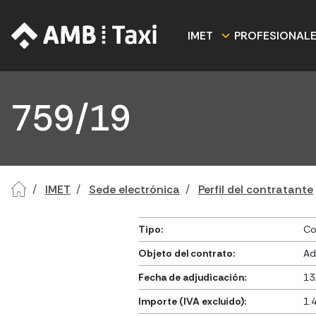
IMET
PROFESIONAL
759/19
IMET
Sede electrónica
Perfil del contratante
Tipo:
Co
Objeto del contrato:
Ad
Fecha de adjudicación:
13
Importe (IVA excluido):
1.