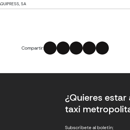
QUIPRESS, SA
Compartir:
¿Quieres estar 
taxi metropoli
Subscríbete al boletín;