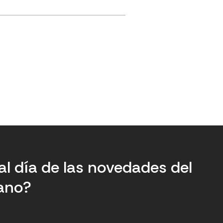
al día de las novedades del
tano?