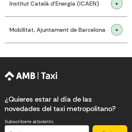
Institut Català d'Energia (ICAEN)
Mobilitat, Ajuntament de Barcelona
¿Quieres estar al día de las
novedades del taxi metropolitano?
Subscríbete al boletín;
E
E
H
×
E