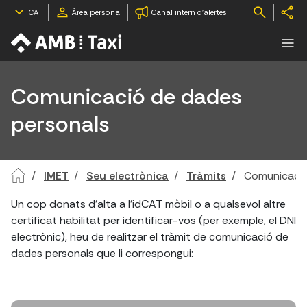
CAT
Àrea personal
Canal intern d'alertes
Comunicació de dades
personals
IMET
Seu electrònica
Tràmits
Comunicació
Un cop donats d'alta a l'idCAT mòbil o a qualsevol altre
certificat habilitat per identificar-vos (per exemple, el DNI
electrònic), heu de realitzar el tràmit de comunicació de
dades personals que li correspongui: