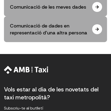
Comunicació de les meves dades
Comunicació de dades en
representació d'una altra persona
Vols estar al dia de les novetats del
taxi metropolità?
Subscriu-te al butlletí
E
E
H