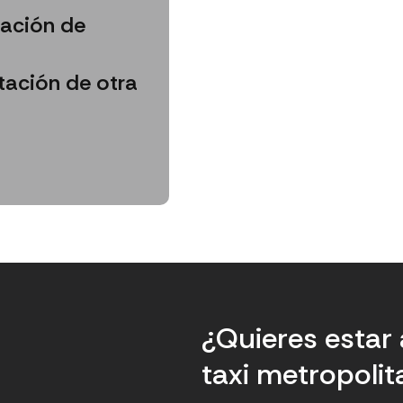
ación de
tación de otra
¿Quieres estar 
taxi metropoli