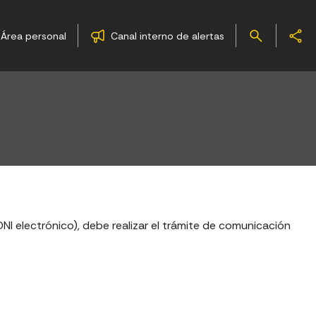
Área personal
Canal interno de alertas
DNI electrónico), debe realizar el trámite de comunicación