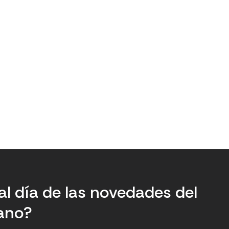
al día de las novedades del
tano?