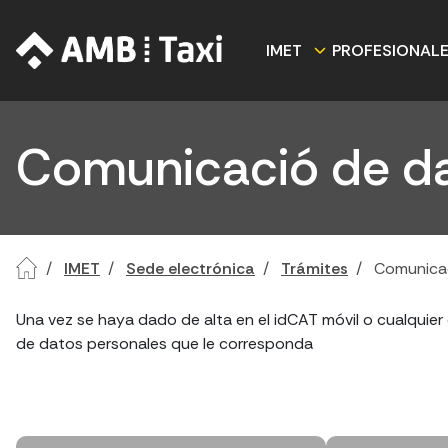
IMET
PROFESIONAL
Comunicació de d
IMET
Sede electrónica
Trámites
Comunicac
Una vez se haya dado de alta en el idCAT móvil o cualquier o
de datos personales que le corresponda