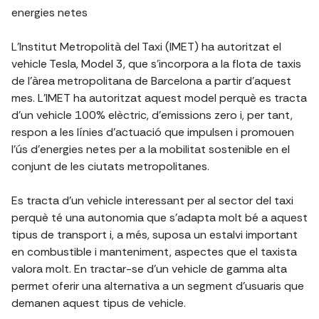
energies netes
L'Institut Metropolità del Taxi (IMET) ha autoritzat el
vehicle Tesla, Model 3, que s'incorpora a la flota de taxis
de l'àrea metropolitana de Barcelona a partir d'aquest
mes. L'IMET ha autoritzat aquest model perquè es tracta
d'un vehicle 100% elèctric, d'emissions zero i, per tant,
respon a les línies d'actuació que impulsen i promouen
l'ús d'energies netes per a la mobilitat sostenible en el
conjunt de les ciutats metropolitanes.
Es tracta d'un vehicle interessant per al sector del taxi
perquè té una autonomia que s'adapta molt bé a aquest
tipus de transport i, a més, suposa un estalvi important
en combustible i manteniment, aspectes que el taxista
valora molt. En tractar-se d'un vehicle de gamma alta
permet oferir una alternativa a un segment d'usuaris que
demanen aquest tipus de vehicle.