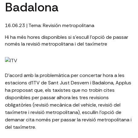
Badalona
16.06.23
| Tema:
Revisión metropolitana
Hi ha més hores disponibles si s'escull l'opció de passar
només la revisió metropolitana i del taxímetre
D'acord amb la problemàtica per concertar hora a les
estacions d'ITV de Sant Just Desvern i Badalona, Applus
ha proposat que, els taxistes que no trobin cites
disponibles per passar alhora les tres revisions
obligatòries (revisió mecànica del vehicle, revisió del
taxímetre i revisió metropolitana), escullin l'opció de
demanar cita només per passar la revisió metropolitana i
del taxímetre.