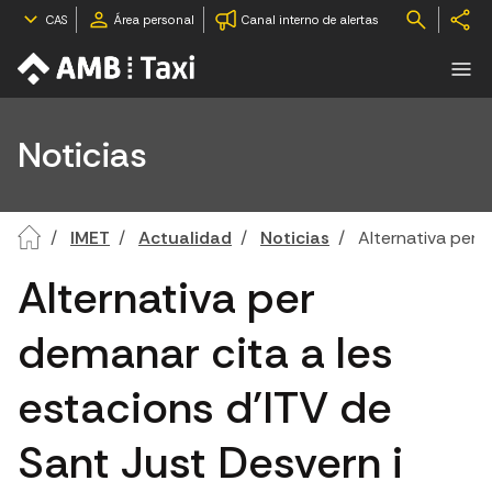
CAS
Área personal
Canal interno de alertas
Noticias
IMET
Actualidad
Noticias
Alternativa per 
Alternativa per
demanar cita a les
estacions d'ITV de
Sant Just Desvern i