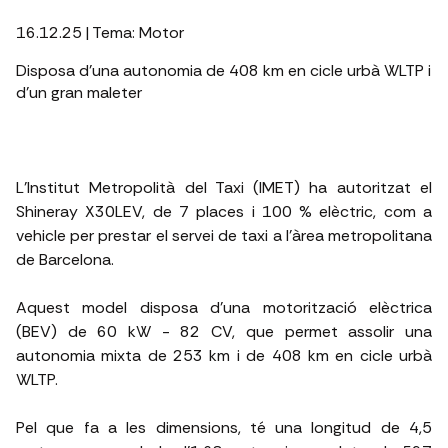
16.12.25
| Tema:
Motor
Disposa d'una autonomia de 408 km en cicle urbà WLTP i
d'un gran maleter
L'Institut Metropolità del Taxi (IMET) ha autoritzat el
Shineray X30LEV, de 7 places i 100 % elèctric, com a
vehicle per prestar el servei de taxi a l'àrea metropolitana
de Barcelona.
Aquest model disposa d'una motorització elèctrica
(BEV) de 60 kW - 82 CV, que permet assolir una
autonomia mixta de 253 km i de 408 km en cicle urbà
WLTP.
Pel que fa a les dimensions, té una longitud de 4,5