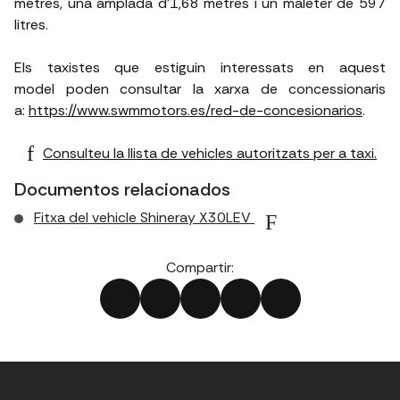
metres, una amplada d'1,68 metres i un maleter de 597
litres.
Els taxistes que estiguin interessats en aquest
model poden consultar la xarxa de concessionaris
a:
https://www.swmmotors.es/red-de-concesionarios
.
Consulteu la llista de vehicles autoritzats per a taxi.
Documentos relacionados
Fitxa del vehicle Shineray X30LEV
Compartir: