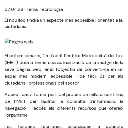
07.04.26
| Tema:
Tecnología
El nou lloc tindrà un aspecte més accesible i orientat a la
ciutadania
El pròxim dimarts, 14 d’abril, l’Institut Metropolità del Taxi
(IMET) durà a terme una actualització de la imatge de la
seva pàgina web, amb l’objectiu de convertir-la en un
espai més modern, accessible i de fàcil ús per als
ciutadans i professionals del sector.
Aquest canvi forma part del procés de millora contínua
de l’IMET per facilitar la consulta d’informació, la
navegació i l’accés als diferents recursos que ofereix
l’organisme.
Les tasques tècniques associades a aquesta