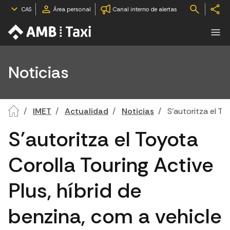
CAS
Área personal
Canal interno de alertas
Noticias
IMET
Actualidad
Noticias
S'autoritza el To
S'autoritza el Toyota
Corolla Touring Active
Plus, híbrid de
benzina, com a vehicle