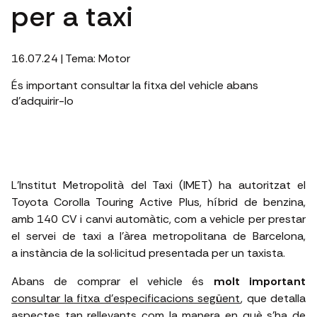
per a taxi
16.07.24
| Tema:
Motor
És important consultar la fitxa del vehicle abans
d'adquirir-lo
L'Institut Metropolità del Taxi (IMET) ha autoritzat el
Toyota Corolla Touring Active Plus, híbrid de benzina,
amb 140 CV i canvi automàtic, com a vehicle per prestar
el servei de taxi a l’àrea metropolitana de Barcelona,
a instància de la sol·licitud presentada per un taxista.
Abans de comprar el vehicle és
molt important
consultar la fitxa d'especificacions següent
, que detalla
aspectes tan rellevants com la manera en què s'ha de