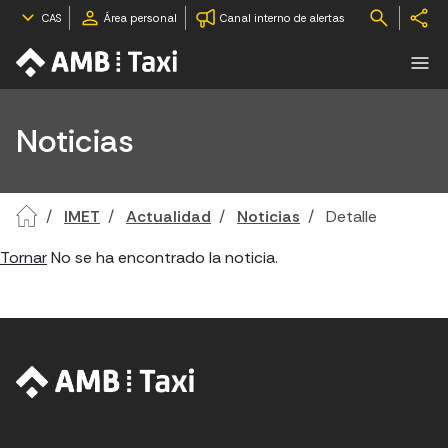
CAS
Área personal
Canal interno de alertas
Noticias
IMET
Actualidad
Noticias
Detalle
Tornar
No se ha encontrado la noticia.