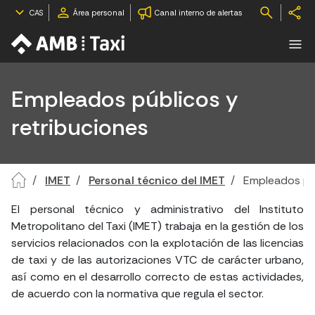
CAS
Área personal
Canal interno de alertas
Empleados públicos y
retribuciones
IMET
Personal técnico del IMET
Empleados púb
El personal técnico y administrativo del Instituto
Metropolitano del Taxi (IMET) trabaja en la gestión de los
servicios relacionados con la explotación de las licencias
de taxi y de las autorizaciones VTC de carácter urbano,
así como en el desarrollo correcto de estas actividades,
de acuerdo con la normativa que regula el sector.