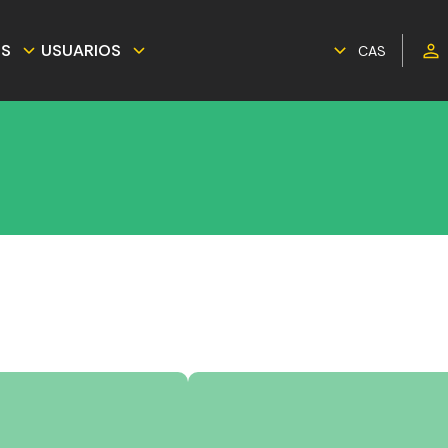
ES
USUARIOS
CAS