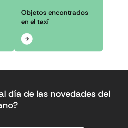
Objetos encontrados
en el taxi
al día de las novedades del
tano?