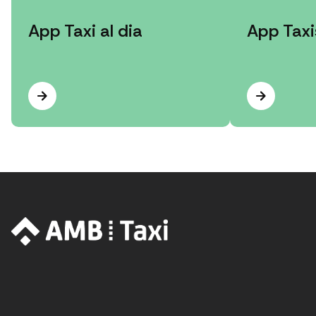
App Taxi al dia
App Tax