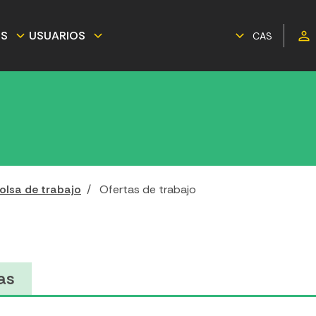
ES
USUARIOS
CAS
olsa de trabajo
Ofertas de trabajo
as