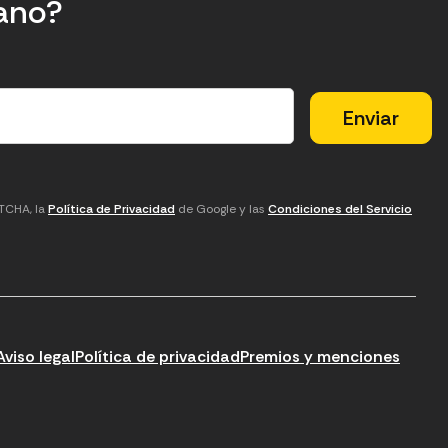
tano?
PTCHA, la
Política de Privacidad
de Google y las
Condiciones del Servicio
Aviso legal
Política de privacidad
Premios y menciones