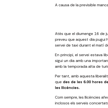
A causa de la previsible manca
Atès que el diumenge 16 de ju
preveu que aquest dia pugui 
servei de taxi durant el matí 
En principi, el servei estava 
sigui un dia amb una importa
amb la temporada alta de turi
Per tant, amb aquesta liberal
que
des de les 6.00 hores del
les llicències.
Com sempre, les llicències afec
inclosos els serveis concerta