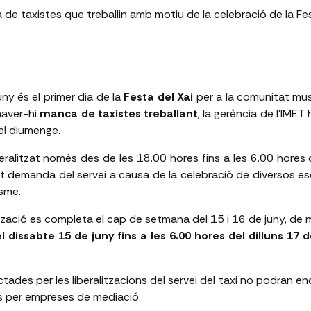
 de taxistes que treballin amb motiu de la celebració de la Fe
ny és el primer dia de la
Festa del Xai
per a la comunitat mus
haver-hi
manca de taxistes treballant
, la gerència de l'IMET 
del diumenge.
liberalitzat només des de les 18.00 hores fins a les 6.00 hores 
nt demanda del servei a causa de la celebració de diversos e
sme.
ització es completa el cap de setmana del 15 i 16 de juny, de
 dissabte 15 de juny fins a les 6.00 hores del dilluns 17 
tades per les liberalitzacions del servei del taxi no podran enco
ts per empreses de mediació.