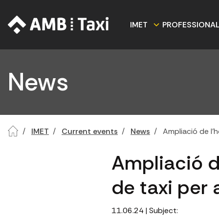
IMET
PROFESSIONA
News
IMET
Current events
News
Ampliació de l'ho
Ampliació de
de taxi per 
11.06.24
| Subject: