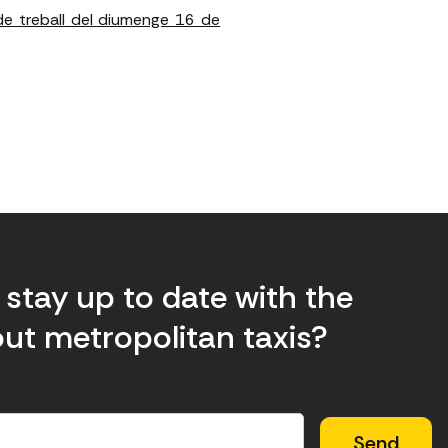
 de treball del diumenge 16 de
stay up to date with the
ut metropolitan taxis?