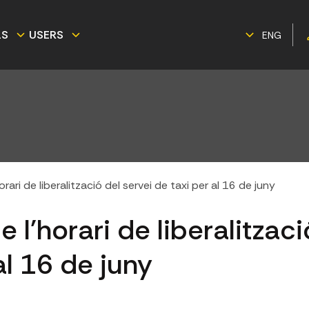
LS
USERS
ENG
rari de liberalització del servei de taxi per al 16 de juny
 l'horari de liberalitzaci
al 16 de juny