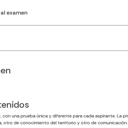
n al examen
men
tenidos
, con una prueba única y diferente para cada aspirante. La pr
, otro de conocimiento del territorio y otro de comunicación.