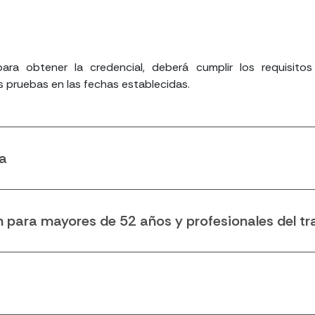
ara obtener la credencial, deberá cumplir los requisitos
as pruebas en las fechas establecidas.
ta
 para mayores de 52 años y profesionales del tr