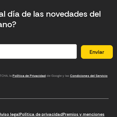
al día de las novedades del
tano?
PTCHA, la
Política de Privacidad
de Google y las
Condiciones del Servicio
Aviso legal
Política de privacidad
Premios y menciones