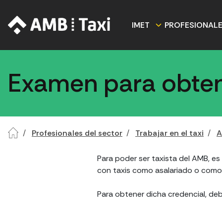
IMET
PROFESIONAL
Examen para obtene
Profesionales del sector
Trabajar en el taxi
A
Para poder ser taxista del AMB, es
con taxis como asalariado o como t
Para obtener dicha credencial, de