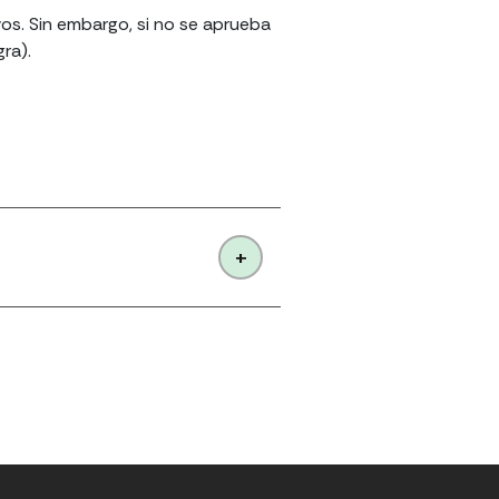
s. Sin embargo, si no se aprueba
ra).