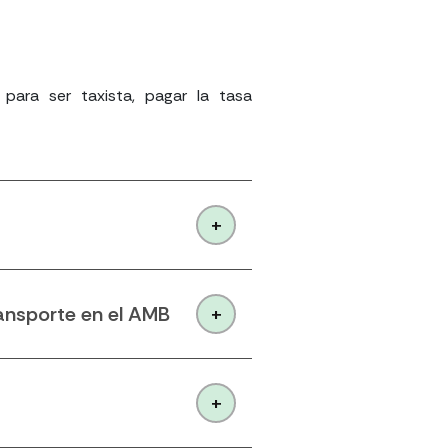
 para ser taxista, pagar la tasa
ansporte en el AMB