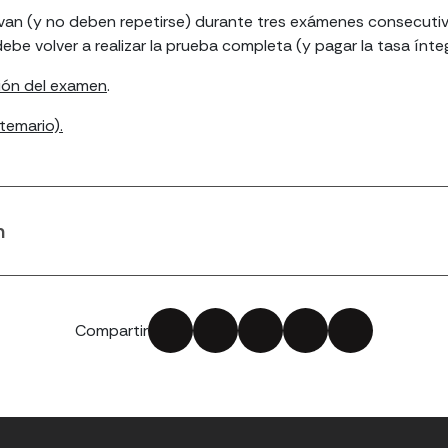
an (y no deben repetirse) durante tres exámenes consecutivo
debe volver a realizar la prueba completa (y pagar la tasa ínteg
ción del examen
.
temario).
n
Compartir