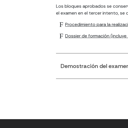
Los bloques aprobados se conserv
el examen en el tercer intento, se 
Procedimiento para la realiza
Dossier de formación (incluye 
Demostración del exame