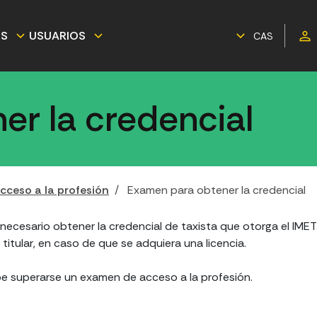
ES
USUARIOS
CAS
r la credencial
cceso a la profesión
Examen para obtener la credencial
 necesario obtener la credencial de taxista que otorga el IMET
itular, en caso de que se adquiera una licencia.
be superarse un examen de acceso a la profesión.