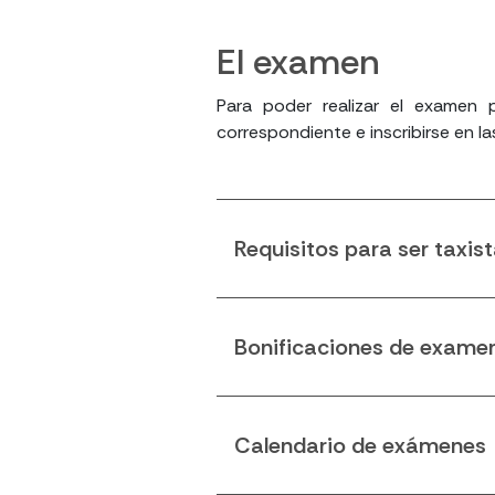
El examen
Para poder realizar el examen p
correspondiente e inscribirse en l
Requisitos para ser taxis
Bonificaciones de examen
Calendario de exámenes